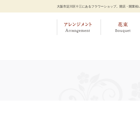
大阪市淀川区十三にあるフラワーショップ。開店・開業祝い