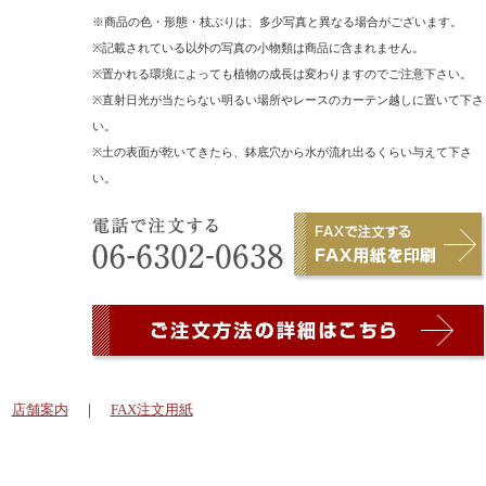
※商品の色・形態・枝ぶりは、多少写真と異なる場合がございます。
※記載されている以外の写真の小物類は商品に含まれません。
※置かれる環境によっても植物の成長は変わりますのでご注意下さい。
※直射日光が当たらない明るい場所やレースのカーテン越しに置いて下さ
い。
※土の表面が乾いてきたら、鉢底穴から水が流れ出るくらい与えて下さ
い。
｜
店舗案内
｜
FAX注文用紙