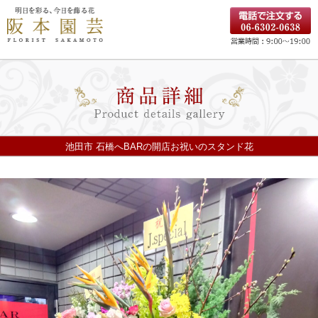
池田市 石橋へBARの開店お祝いのスタンド花