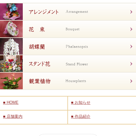
■
HOME
■
お知らせ
■
店舗案内
■
作品紹介