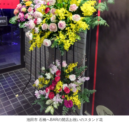
池田市 石橋へBARの開店お祝いのスタンド花