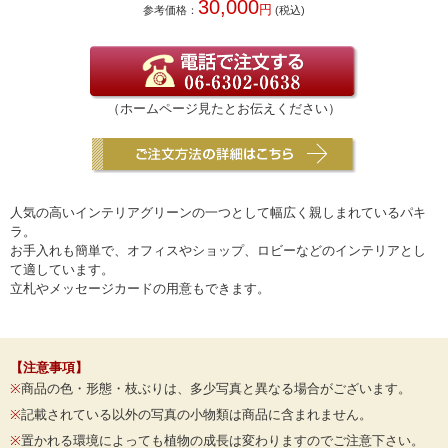
30,000
円
参考価格：
(税込)
（ホームページ見たとお伝えください）
人気の高いインテリアグリーンの一つとして幅広く親しまれているパキ
ラ。
お手入れも簡単で、オフィスやショップ、ロビーなどのインテリアとし
て適しています。
立札やメッセージカードの用意もできます。
【注意事項】
※
商品の色・形態・枝ぶりは、多少写真と異なる場合がございます。
※
記載されている以外の写真の小物類は商品に含まれません。
※
置かれる環境によっても植物の成長は変わりますのでご注意下さい。