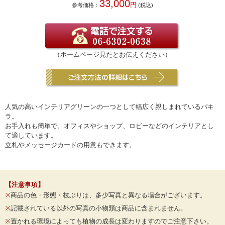
33,000
円
参考価格：
(税込)
（ホームページ見たとお伝えください）
人気の高いインテリアグリーンの一つとして幅広く親しまれているパキ
ラ。
お手入れも簡単で、オフィスやショップ、ロビーなどのインテリアとし
て適しています。
立札やメッセージカードの用意もできます。
【注意事項】
※
商品の色・形態・枝ぶりは、多少写真と異なる場合がございます。
※
記載されている以外の写真の小物類は商品に含まれません。
※
置かれる環境によっても植物の成長は変わりますのでご注意下さい。