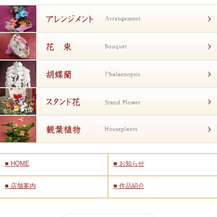
■
HOME
■
お知らせ
■
店舗案内
■
作品紹介