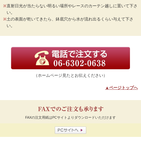
※
直射日光が当たらない明るい場所やレースのカーテン越しに置いて下さ
い。
※
土の表面が乾いてきたら、鉢底穴から水が流れ出るくらい与えて下さ
い。
（ホームページ見たとお伝えください）
▲ページトップへ
FAXの注文用紙はPCサイトよりダウンロードいただけます