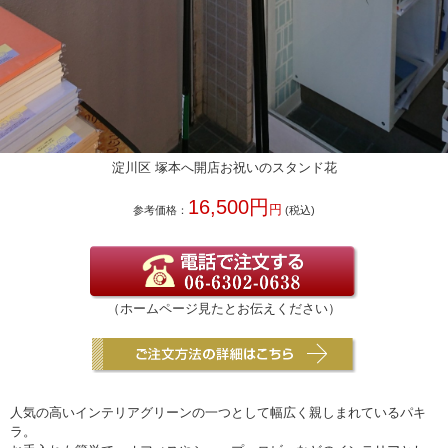
淀川区 塚本へ開店お祝いのスタンド花
16,500円
円
参考価格：
(税込)
（ホームページ見たとお伝えください）
人気の高いインテリアグリーンの一つとして幅広く親しまれているパキ
ラ。