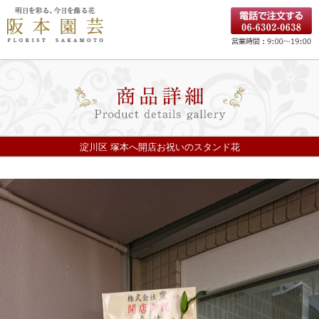
淀川区 塚本へ開店お祝いのスタンド花