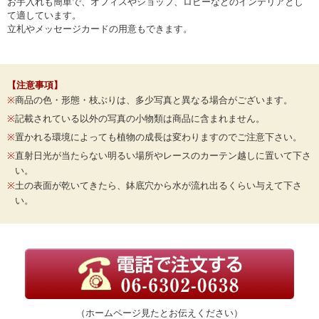
お手入れも簡単で、オフィスやショップ、ロビーなどのインテリアとし
て適しています。
立札やメッセージカードの用意もできます。
【注意事項】
※
商品の色・形態・枝ぶりは、多少写真と異なる場合がございます。
※
記載されている以外の写真の小物類は商品に含まれません。
※
置かれる環境によっても植物の成長は変わりますのでご注意下さい。
※
直射日光が当たらない明るい場所やレースのカーテン越しに置いて下さ
い。
※
土の表面が乾いてきたら、鉢底穴から水が流れ出るくらい与えて下さ
い。
（ホームページ見たとお伝えください）