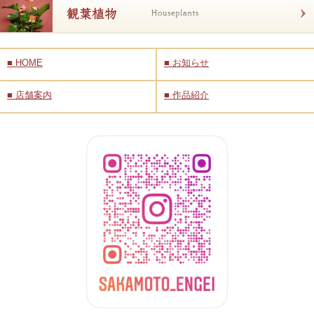
■
HOME
■
お知らせ
■
店舗案内
■
作品紹介