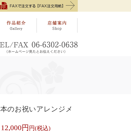
0本のお祝いアレンジメ
12,000円
：
円(税込)