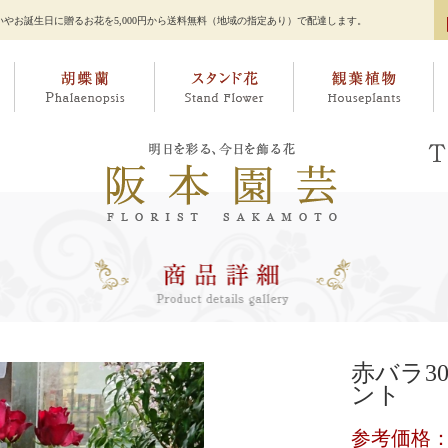
やお誕生日に贈るお花を5,000円から送料無料（地域の指定あり）で配達します。
赤バラ3
ント
参考価格