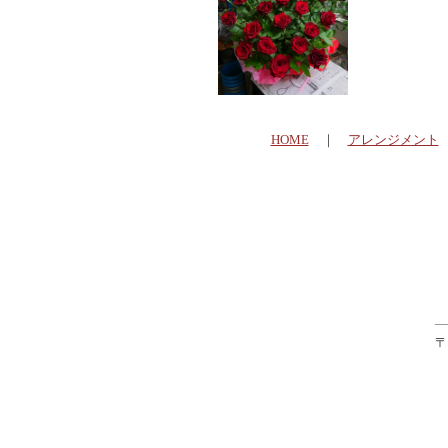
HOME
｜
アレンジメント
〒