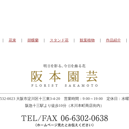
｜
花束
｜
胡蝶蘭
｜
スタンド花
｜
観葉植物
｜
作品紹介
532-0023 大阪市淀川区十三東3-4-20 営業時間：9:00～19:00 定休日：水
阪急十三駅より徒歩10分（木川本町商店街内）