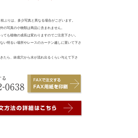
・枝ぶりは、多少写真と異なる場合がございます。
以外の写真の小物類は商品に含まれません。
よっても植物の成長は変わりますのでご注意下さい。
らない明るい場所やレースのカーテン越しに置いて下さ
てきたら、鉢底穴から水が流れ出るくらい与えて下さ