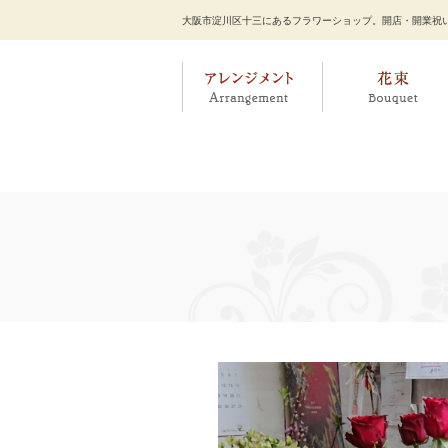
大阪市淀川区十三にあるフラワーショップ。開店・開業祝い