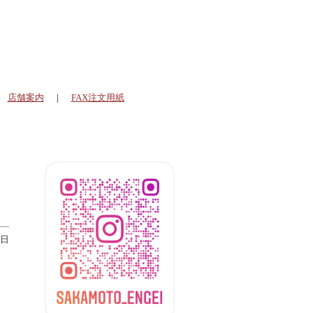
｜
店舗案内
｜
FAX注文用紙
曜日