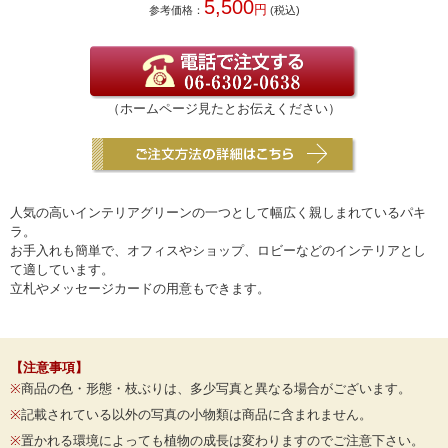
5,500
円
参考価格：
(税込)
（ホームページ見たとお伝えください）
人気の高いインテリアグリーンの一つとして幅広く親しまれているパキ
ラ。
お手入れも簡単で、オフィスやショップ、ロビーなどのインテリアとし
て適しています。
立札やメッセージカードの用意もできます。
【注意事項】
※
商品の色・形態・枝ぶりは、多少写真と異なる場合がございます。
※
記載されている以外の写真の小物類は商品に含まれません。
※
置かれる環境によっても植物の成長は変わりますのでご注意下さい。