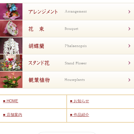
■
HOME
■
お知らせ
■
店舗案内
■
作品紹介